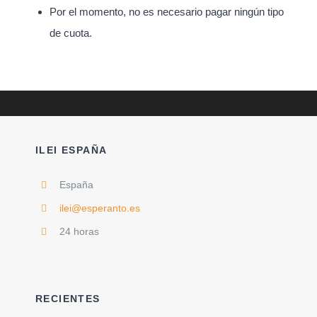
Por el momento, no es necesario pagar ningún tipo
de cuota.
ILEI ESPAÑA
España
ilei@esperanto.es
24 horas
RECIENTES