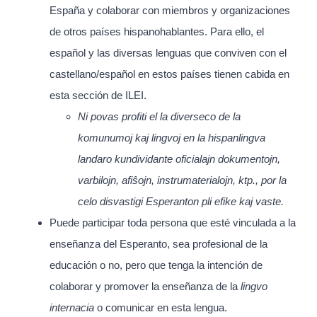
España y colaborar con miembros y organizaciones
de otros países hispanohablantes. Para ello, el
PARTICIPA
español y las diversas lenguas que conviven con el
castellano/español en estos países tienen cabida en
CONTACTO
esta sección de ILEI.
Ni povas profiti el la diverseco de la
komunumoj kaj lingvoj en la hispanlingva
landaro kundividante oficialajn dokumentojn,
varbilojn, afiŝojn, instrumaterialojn, ktp., por la
celo disvastigi Esperanton pli efike kaj vaste.
Puede participar toda persona que esté vinculada a la
enseñanza del Esperanto, sea profesional de la
educación o no, pero que tenga la intención de
colaborar y promover la enseñanza de la
lingvo
internacia
o comunicar en esta lengua.